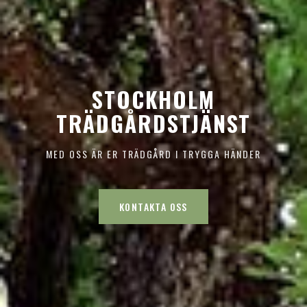
STOCKHOLM
TRÄDGÅRDSTJÄNST
MED OSS ÄR ER TRÄDGÅRD I TRYGGA HÄNDER
KONTAKTA OSS