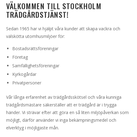
VÄLKOMMEN TILL STOCKHOLM
TRÄDGÅRDSTJÄNST!
Sedan 1965 har vi hjälpt våra kunder att skapa vackra och
välskötta utomhusmiljöer för:
Bostadsrättsföreningar
Företag
Samfällighetsföreningar
Kyrkogårdar
Privatpersoner
Vår långa erfarenhet av trädgårdsskötsel och våra kunniga
trädgårdsmästare säkerställer att er trädgård är i trygga
händer. Vi strävar efter att göra en så liten miljöpåverkan som
möjligt, därför använder vi inga bekämpningsmedel och
elverktyg i möjligaste mån.